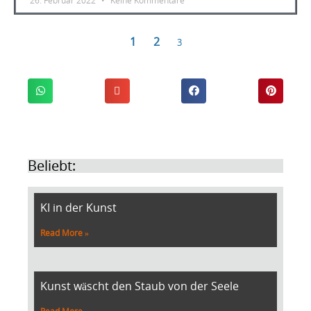
26. Februar 2022
Keine Kommentare
1
2
3
Beliebt:
KI in der Kunst
Read More »
Kunst wäscht den Staub von der Seele