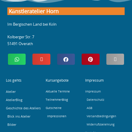
Künstleratelier Horn
Im Bergischen Land bei Köln
Kolberger Str. 7
51491 Overath
Los gehts
Kursangebote
Impressum
Atelier
Aktuelle Termine
Impressum
AtelierBlog
TeilnehmerBlog
Datenschutz
Geschichte des Ateliers
Gutscheine
AGB
Blick ins Atelier
Impressionen
Versandbedingungen
Bilder
Widerrufsbelehrung