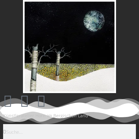
Künstleratelier Horn im Bergischen Land