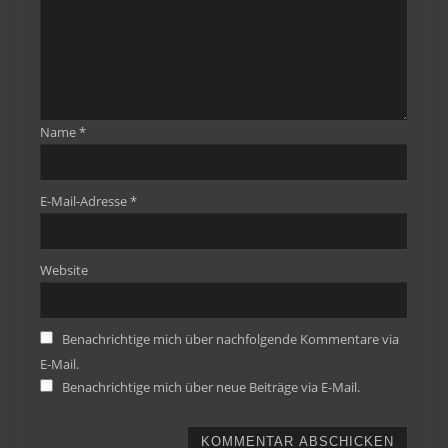
Name
*
E-Mail-Adresse
*
Website
Benachrichtige mich über nachfolgende Kommentare via
E-Mail.
Benachrichtige mich über neue Beiträge via E-Mail.