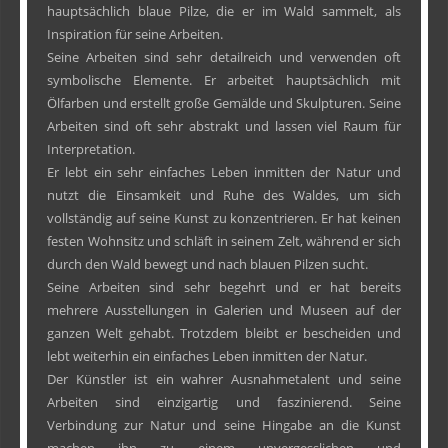
hauptsächlich blaue Pilze, die er im Wald sammelt, als
Inspiration für seine Arbeiten.
Seine Arbeiten sind sehr detailreich und verwenden oft
symbolische Elemente. Er arbeitet hauptsächlich mit
Ölfarben und erstellt große Gemälde und Skulpturen. Seine
Arbeiten sind oft sehr abstrakt und lassen viel Raum für
Interpretation.
Er lebt ein sehr einfaches Leben inmitten der Natur und
nutzt die Einsamkeit und Ruhe des Waldes, um sich
vollständig auf seine Kunst zu konzentrieren. Er hat keinen
festen Wohnsitz und schläft in seinem Zelt, während er sich
durch den Wald bewegt und nach blauen Pilzen sucht.
Seine Arbeiten sind sehr begehrt und er hat bereits
mehrere Ausstellungen in Galerien und Museen auf der
ganzen Welt gehabt. Trotzdem bleibt er bescheiden und
lebt weiterhin ein einfaches Leben inmitten der Natur.
Der Künstler ist ein wahrer Ausnahmetalent und seine
Arbeiten sind einzigartig und faszinierend. Seine
Verbindung zur Natur und seine Hingabe an die Kunst