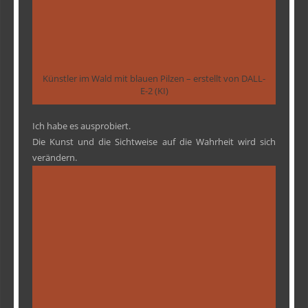
Künstler im Wald mit blauen Pilzen – erstellt von DALL-
E-2 (KI)
Ich habe es ausprobiert.
Die Kunst und die Sichtweise auf die Wahrheit wird sich
verändern.