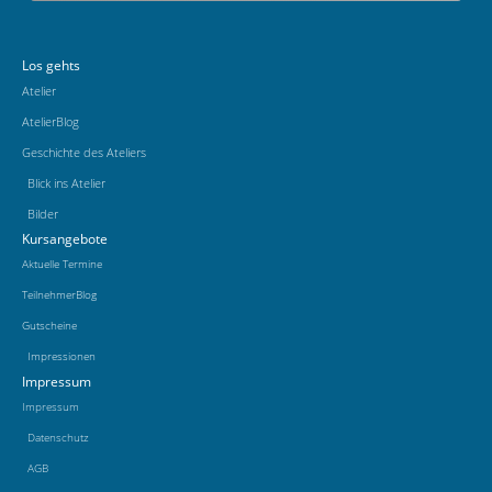
Los gehts
Atelier
AtelierBlog
Geschichte des Ateliers
Blick ins Atelier
Bilder
Kursangebote
Aktuelle Termine
TeilnehmerBlog
Gutscheine
Impressionen
Impressum
Impressum
Datenschutz
AGB