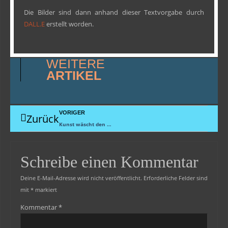
Die Bilder sind dann anhand dieser Textvorgabe durch
DALL.E
erstellt worden.
WEITERE
ARTIKEL
VORIGER
Zurück
Kunst wäscht den Staub von der Seele
Schreibe einen Kommentar
Deine E-Mail-Adresse wird nicht veröffentlicht.
Erforderliche Felder sind
mit
*
markiert
Kommentar
*