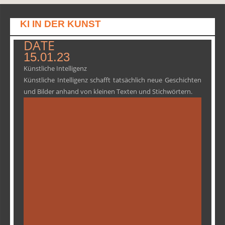
KI IN DER KUNST
DATE
15.01.23
Künstliche Intelligenz
Künstliche Intelligenz schafft tatsächlich neue Geschichten
und Bilder anhand von kleinen Texten und Stichwörtern.